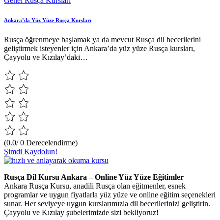
Genel Rusça Kursları
Ankara’da Yüz Yüze Rusça Kursları
Rusça öğrenmeye başlamak ya da mevcut Rusça dil becerilerini
geliştirmek isteyenler için Ankara’da yüz yüze Rusça kursları,
Çayyolu ve Kızılay’daki…
(0.0/ 0 Derecelendirme)
Şimdi Kaydolun!
Rusça Dil Kursu Ankara – Online Yüz Yüze Eğitimler
Ankara Rusça Kursu, anadili Rusça olan eğitmenler, esnek
programlar ve uygun fiyatlarla yüz yüze ve online eğitim seçenekleri
sunar. Her seviyeye uygun kurslarımızla dil becerilerinizi geliştirin.
Çayyolu ve Kızılay şubelerimizde sizi bekliyoruz!