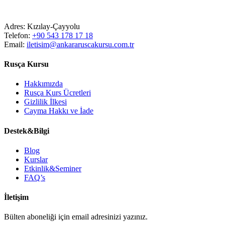
Adres:
Kızılay-Çayyolu
Telefon:
+90 543 178 17 18
Email:
iletisim@ankararuscakursu.com.tr
Rusça Kursu
Hakkımızda
Rusça Kurs Ücretleri
Gizlilik İlkesi
Cayma Hakkı ve İade
Destek&Bilgi
Blog
Kurslar
Etkinlik&Seminer
FAQ’s
İletişim
Bülten aboneliği için email adresinizi yazınız.